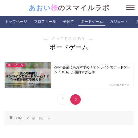
あおい
桜
のスマイルラボ
トップページ
プロフィール
子育て
ボードゲーム
ガジェット
― CATEGORY ―
ボードゲーム
ボードゲーム
Zoom会議にもおすすめ！オンラインでボードゲー
ム『BGA』が面白すぎる件
2020年5月4日
1
2
HOME
ボードゲーム