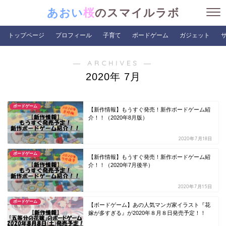
あおい
桜
のスマイルラボ
トップページ
プロフィール
子育て
ボードゲーム
ガジェット
― ARCHIVES ―
2020年 7月
ボードゲーム
【新作情報】もうすぐ発売！新作ボードゲーム紹
介！！（2020年8月版）
2020年7月18日
ボードゲーム
【新作情報】もうすぐ発売！新作ボードゲーム紹
介！！（2020年7月後半）
2020年7月15日
ボードゲーム
【ボードゲーム】あの人気マンガ家イラスト『花
嫁が多すぎる』が2020年８月８日発売予定！！